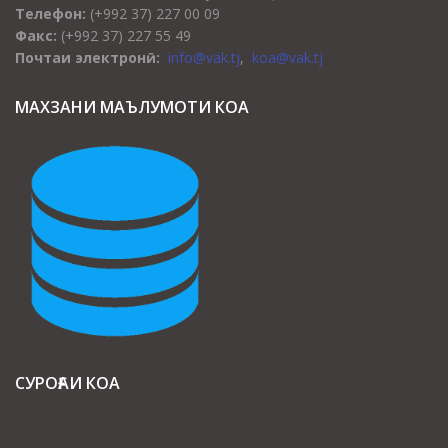
Телефон:
(+992 37) 227 00 09
Факс:
(+992 37) 227 55 49
Почтаи электронӣ:
info@vak.tj
,
koa@vak.tj
МАХЗАНИ МАЪЛУМОТИ КОА
СУРОҒАИ КОА