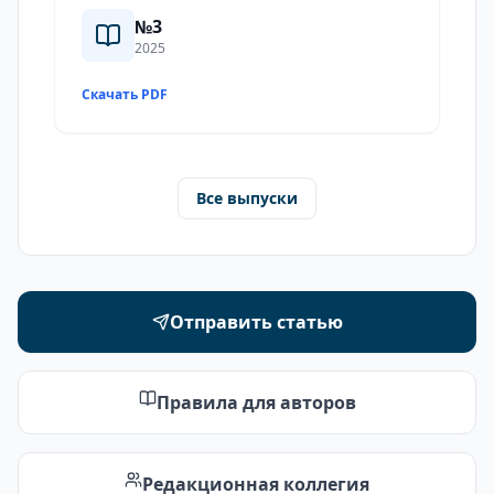
№3
2025
Скачать PDF
Все выпуски
Отправить статью
Правила для авторов
Редакционная коллегия