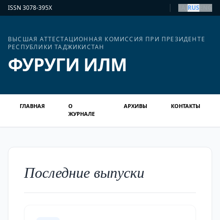
ISSN 3078-395X
TAJ
RUS
ENG
ВЫСШАЯ АТТЕСТАЦИОННАЯ КОМИССИЯ ПРИ ПРЕЗИДЕНТЕ
РЕСПУБЛИКИ ТАДЖИКИСТАН
ФУРУГИ ИЛМ
ГЛАВНАЯ
О
АРХИВЫ
КОНТАКТЫ
ЖУРНАЛЕ
Последние выпуски