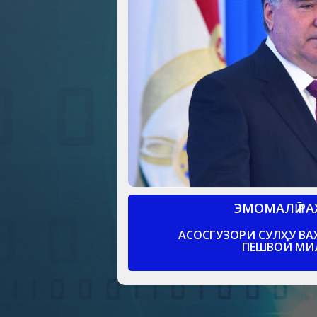
ЭМОМАЛӢ Р
АСОСГУЗОРИ СУЛҲУ ВА
ПЕШВОИ МИ