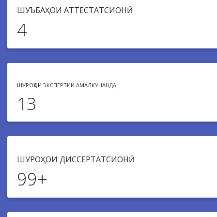
ШУЪБАҲОИ АТТЕСТАТСИОНӢ
4
ШУРОҲОИ ЭКСПЕРТИИ АМАЛКУНАНДА
13
ШУРОҲОИ ДИССЕРТАТСИОНӢ
99
+