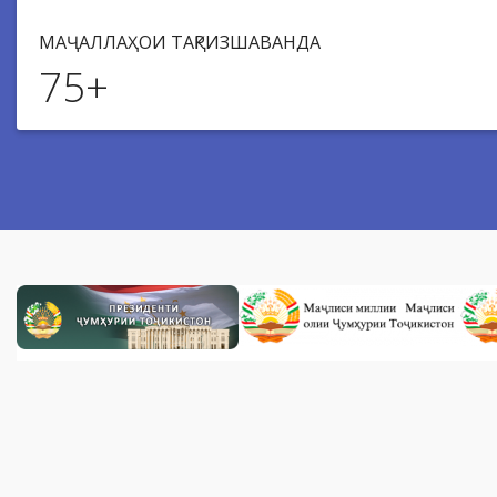
МАҶАЛЛАҲОИ ТАҚРИЗШАВАНДА
75
+