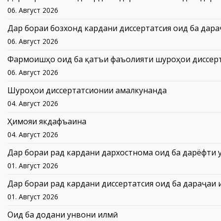
06. Август 2026
Дар бораи бозхонд кардани диссертатсия оид ба дар
06. Август 2026
Фармоишҳо оид ба қатъи фаъолияти шуроҳои диссер
06. Август 2026
Шуроҳои диссертатсионии амалкунанда
04. Август 2026
Ҳимояи якдафъаина
04. Август 2026
Дар бораи рад кардани дархостнома оид ба дарёфти 
01. Август 2026
Дар бораи рад кардани диссертатсия оид ба дараҷаи
01. Август 2026
Оид ба додани унвони илмӣ