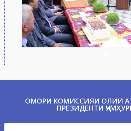
ОМОРИ КОМИССИЯИ ОЛИИ А
ПРЕЗИДЕНТИ ҶУМҲУР