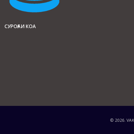
СУРОҒАИ КОА
© 2026. VAK