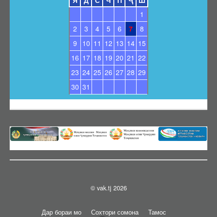
Я
Д
С
Ч
П
Ҷ
Ш
1
2
3
4
5
6
7
8
9
10
11
12
13
14
15
16
17
18
19
20
21
22
23
24
25
26
27
28
29
30
31
© vak.tj 2026
Дар бораи мо
Сохтори сомона
Тамос