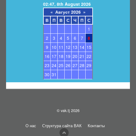
02:47, 8th August 2026
«
Август 2026
»
В
П
В
С
Ч
П
С
1
2
3
4
5
6
7
8
9
10
11
12
13
14
15
16
17
18
19
20
21
22
23
24
25
26
27
28
29
30
31
© vak.tj 2026
О нас
Структура сайта ВАК
Контакты