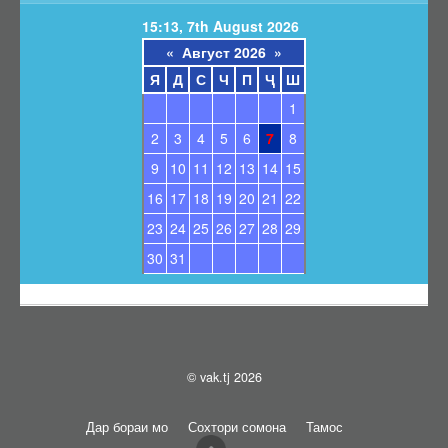
15:13, 7th August 2026
«
Август 2026
»
Я
Д
С
Ч
П
Ҷ
Ш
1
2
3
4
5
6
7
8
9
10
11
12
13
14
15
16
17
18
19
20
21
22
23
24
25
26
27
28
29
30
31
© vak.tj 2026
Дар бораи мо
Сохтори сомона
Тамос