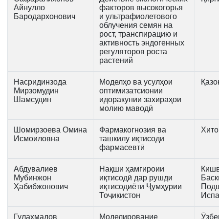
Айнулло
факторов высокогорья
Бародархонович
и ультрафиолетового
облучения семян на
рост, транспирацию и
активность эндогенных
регуляторов роста
растений
Насридинзода
Моделҳо ва усулҳои
Қазо
Мирзомудин
оптимизатсионии
Шамсудин
идоракунии захираҳои
молию маводӣ
Шомирзоева Омина
Фармакогнозия ва
Хито
Исмоиловна
ташкилу иқтисоди
фармасевтӣ
Абдувалиев
Нақши ҳамгироии
Киш
Мубинжон
иқтисодӣ дар рушди
Баск
Ҳабибжонович
иқтисодиёти Ҷумҳурии
Под
Тоҷикистон
Исп
Гулаҳмадов
Моделирование
Ӯзбе