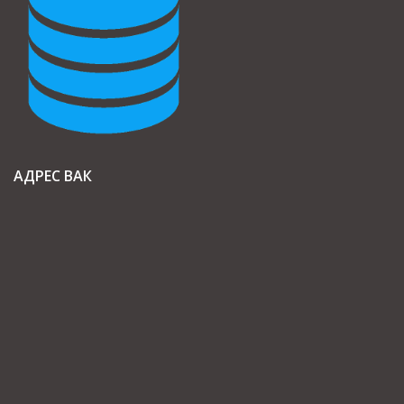
АДРЕС ВАК