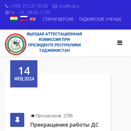
(+992 37) 227 00 09
koa@vak.tj
Пн. – Пт., 08:00–17:00
СТАРАЯ ВЕРСИЯ
ТАДЖИКСКИЕ УЧЕНЫЕ
14
ФЕВ,2024
Просмотров: 2296
Прекращение работы ДС