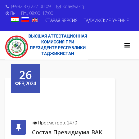
(+992 37) 227 00 09
koa@vak.tj
Пн. – Пт., 08:00–17:00
СТАРАЯ ВЕРСИЯ
ТАДЖИКСКИЕ УЧЕНЫЕ
26
ФЕВ,2024
Просмотров: 2470
Состав Президиума ВАК