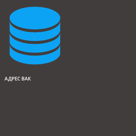
АДРЕС ВАК