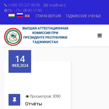
(+992 37) 227 00 09
koa@vak.tj
Пн. – Пт., 08:00–17:00
СТАРАЯ ВЕРСИЯ
ТАДЖИКСКИЕ УЧЕНЫЕ
14
ФЕВ,2024
Просмотров: 3090
Отчёты