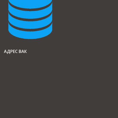
АДРЕС ВАК