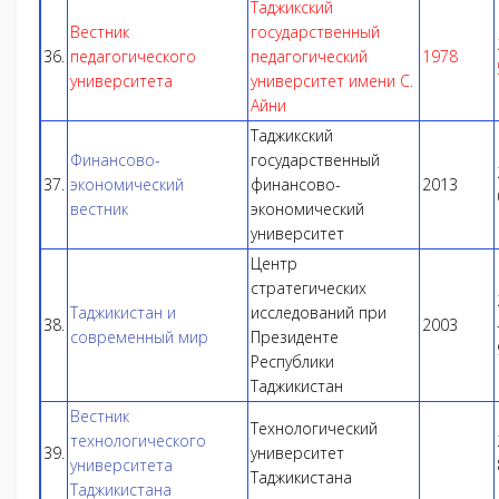
Таджикский
Вестник
государственный
36.
педагогического
педагогический
1978
университета
университет имени С.
Айни
Таджикский
Финансово-
государственный
37.
экономический
финансово-
2013
вестник
экономический
университет
Центр
стратегических
Таджикистан и
исследований при
38.
2003
современный мир
Президенте
Республики
Таджикистан
Вестник
Технологический
технологического
39.
университет
университета
Таджикистана
Таджикистана