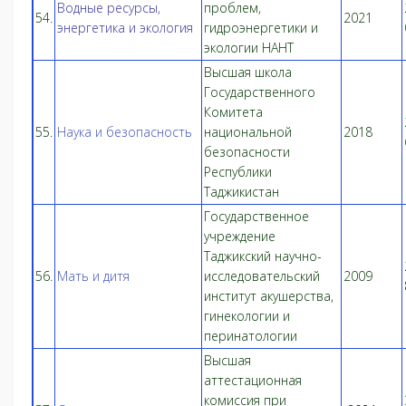
Водные ресурсы,
проблем,
54.
2021
энергетика и экология
гидроэнергетики и
экологии НАНТ
Высшая школа
Государственного
Комитета
55.
Наука и безопасность
национальной
2018
безопасности
Республики
Таджикистан
Государственное
учреждение
Таджикский научно-
56.
Мать и дитя
исследовательский
2009
институт акушерства,
гинекологии и
перинатологии
Высшая
аттестационная
комиссия при