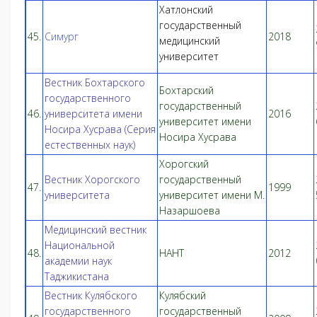
Хатлонский
государственный
45.
Симург
2018
медицинский
университет
Вестник Бохтарского
Бохтарский
государственного
государственный
46.
университета имени
2016
университет имени
Носира Хусрава (Серия
Носира Хусрава
естественных наук)
Хорогский
Вестник Хорогского
государственный
47.
1999
университета
университет имени М.
Назаршоева
Медицинский вестник
Национальной
48.
НАНТ
2012
академии наук
Таджикистана
Вестник Кулябского
Кулябский
государственного
государственный