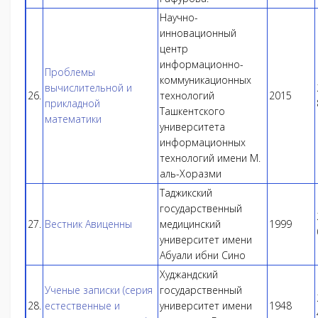
Научно-
инновационный
центр
информационно-
Проблемы
коммуникационных
вычислительной и
26.
технологий
2015
прикладной
Ташкентского
математики
университета
информационных
технологий имени М.
аль-Хоразми
Таджикский
государственный
27.
Вестник Авиценны
медицинский
1999
университет имени
Абуали ибни Сино
Худжандский
Ученые записки (серия
государственный
28.
естественные и
университет имени
1948