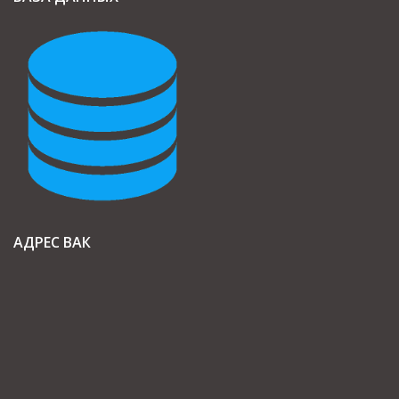
АДРЕС ВАК