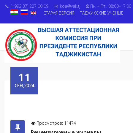
(+992 37) 227 00 09
koa@vak.tj
Пн. – Пт., 08:00–17:00
СТАРАЯ ВЕРСИЯ
ТАДЖИКСКИЕ УЧЕНЫЕ
11
СЕН,2024
Просмотров: 11474
Рецензируемые журналы