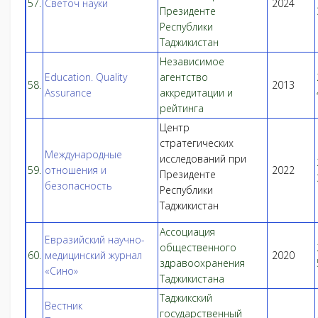
57.
Светоч науки
2024
Президенте
Республики
Таджикистан
Независимое
Education. Quality
агентство
58.
2013
Assurance
аккредитации и
рейтинга
Центр
стратегических
Международные
исследований при
59.
отношения и
2022
Президенте
безопасность
Республики
Таджикистан
Ассоциация
Евразийский научно-
общественного
60.
медицинский журнал
2020
здравоохранения
«Сино»
Таджикистана
Таджикский
Вестник
государственный