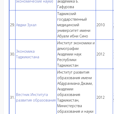
экономические науки)
академика Б.
Гафурова
Таджикский
государственный
29.
Авджи Зухал
медицинский
2010
университет имени
Абуали ибни Сино
Институт экономики и
демографии
Экономика
30.
Академии наук
2012
Таджикистана
Республики
Таджикистан
Институт развития
образования имени
Абдурахмана Джами,
Академии
Вестник Института
образования
31.
2012
развития образования
Таджикистан,
Министерства
образования и науки