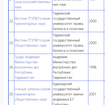
сельскохозяйственных
ных наук
наук
Таджикский
Вестник ТГУПБП (серия
государственный
22.
2000
гуманитарных наук)
университет права,
бизнеса и политики
Таджикский
Вестник ТГУПБП (серия
государственный
23.
2000
общественных наук)
университет права,
бизнеса и политики
Труды Академии
Академия
Министерства
Министерства
24.
внутренних дел
внутренних дел
1998
Республики
Республики
Таджикистан
Таджикистан
Худжандский
Ученые записки (серия
государственный
25.
гуманитарно-
университет имени
2001
общественных наук)
академика Б.Г.
Гафурова.