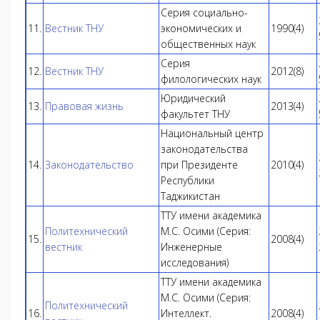
Серия социально-
11.
Вестник ТНУ
экономических и
1990(4)
общественных наук
Серия
12.
Вестник ТНУ
2012(8)
филологических наук
Юридический
13.
Правовая жизнь
2013(4)
факультет ТНУ
Национальный центр
законодательства
14.
Законодательство
при Президенте
2010(4)
Республики
Таджикистан
ТТУ имени академика
Политехнический
М.С. Осими (Серия:
15.
2008(4)
вестник
Инженерные
исследования)
ТТУ имени академика
М.С. Осими (Серия:
Политехнический
16.
Интеллект.
2008(4)