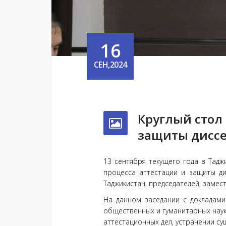
16
СЕН,2024
Круглый стол
защиты дисс
13 сентября текущего года в Тад
процесса аттестации и защиты ди
Таджикистан, председателей, замес
На данном заседании с докладам
общественных и гуманитарных наук
аттестационных дел, устранении с