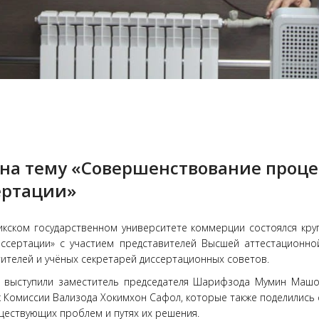
 на тему «Совершенствование проце
ертации»
жикском государственном университете коммерции состоялся кр
ссертации» с участием представителей Высшей аттестационно
тителей и учёных секретарей диссертационных советов.
и выступили заместитель председателя Шарифзода Мумин Машо
 Комиссии Вализода Хокимхон Сафол, которые также поделились
уществующих проблем и путях их решения.