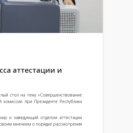
сса аттестации и
углый стол на тему «Совершенствование
й комиссии при Президенте Республики
кир и заведующий отделом аттестации
 своим мнением о порядке рассмотрения