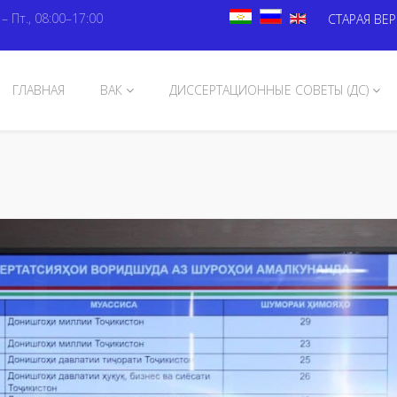
 – Пт., 08:00–17:00
СТАРАЯ ВЕ
ГЛАВНАЯ
ВАК
ДИССЕРТАЦИОННЫЕ СОВЕТЫ (ДС)