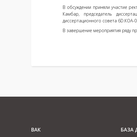
В обсуждении приняли участие рек
Камбар, председатель диссерт
диссертационного совета 6D.КОА-
В завершение мероприятия ряду пр
ВАК
БАЗА