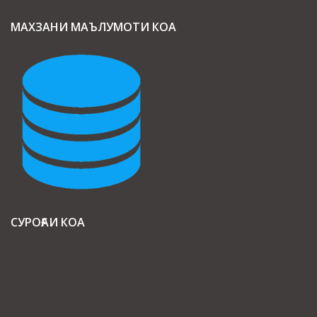
МАХЗАНИ МАЪЛУМОТИ КОА
СУРОҒАИ КОА