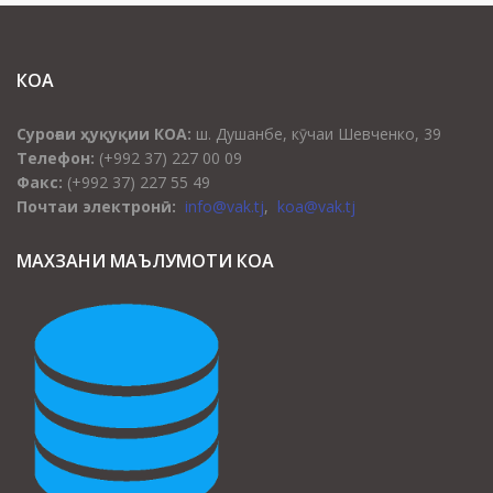
КОА
Суроғаи ҳуқуқии КОА:
ш. Душанбе, кӯчаи Шевченко, 39
Телефон:
(+992 37) 227 00 09
Факс:
(+992 37) 227 55 49
Почтаи электронӣ:
info@vak.tj
,
koa@vak.tj
МАХЗАНИ МАЪЛУМОТИ КОА