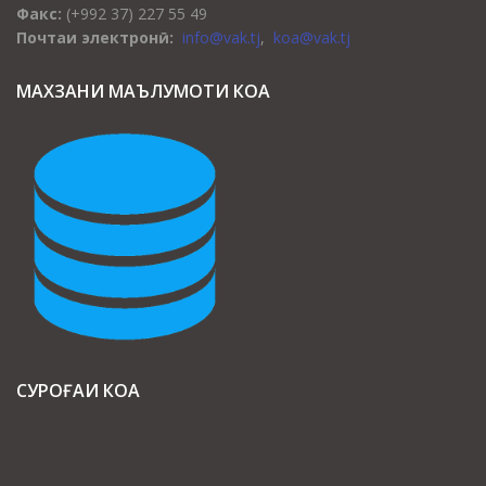
Факс:
(+992 37) 227 55 49
Почтаи электронӣ:
info@vak.tj
,
koa@vak.tj
МАХЗАНИ МАЪЛУМОТИ КОА
СУРОҒАИ КОА