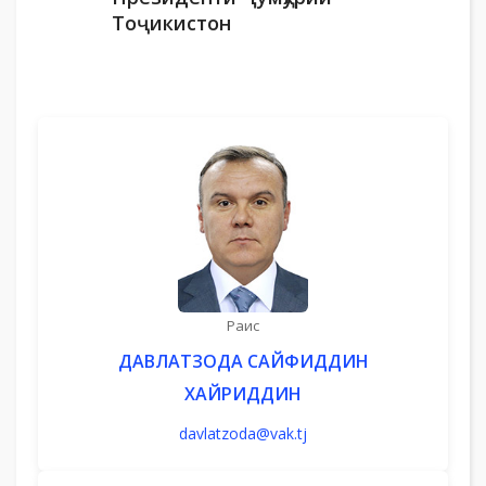
Тоҷикистон
Раис
ДАВЛАТЗОДА САЙФИДДИН
ХАЙРИДДИН
davlatzoda@vak.tj