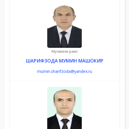
Муовини раис
ШАРИФЗОДА МУМИН МАШОКИР
mumin.sharifzoda@yandex.ru