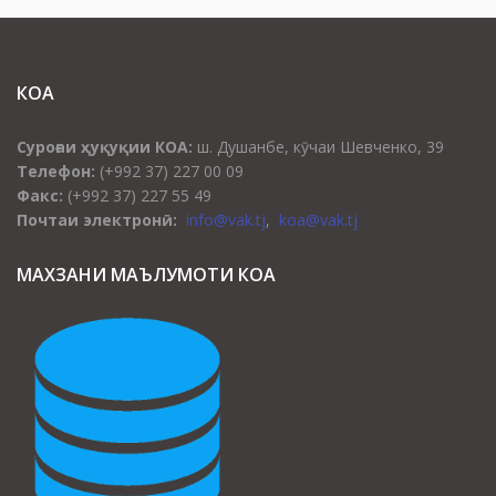
КОА
Суроғаи ҳуқуқии КОА:
ш. Душанбе, кӯчаи Шевченко, 39
Телефон:
(+992 37) 227 00 09
Факс:
(+992 37) 227 55 49
Почтаи электронӣ:
info@vak.tj
,
koa@vak.tj
МАХЗАНИ МАЪЛУМОТИ КОА