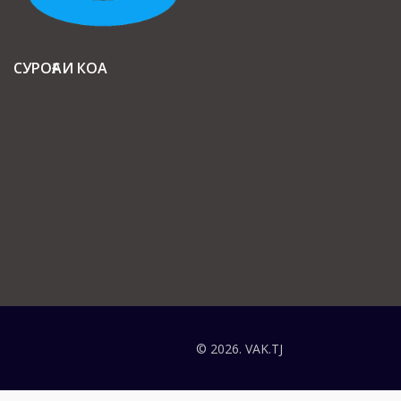
СУРОҒАИ КОА
© 2026. VAK.TJ