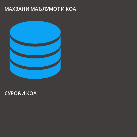
МАХЗАНИ МАЪЛУМОТИ КОА
СУРОҒАИ КОА