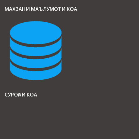
МАХЗАНИ МАЪЛУМОТИ КОА
СУРОҒАИ КОА