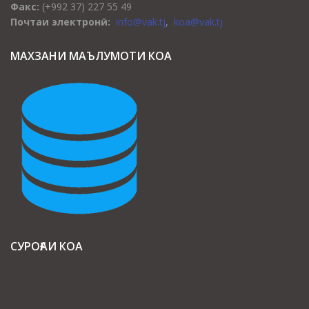
Факс:
(+992 37) 227 55 49
Почтаи электронӣ:
info@vak.tj
,
koa@vak.tj
МАХЗАНИ МАЪЛУМОТИ КОА
СУРОҒАИ КОА