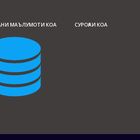
АНИ МАЪЛУМОТИ КОА
СУРОҒАИ КОА