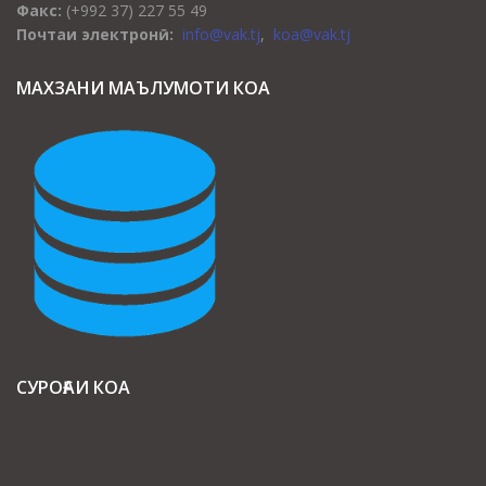
Факс:
(+992 37) 227 55 49
Почтаи электронӣ:
info@vak.tj
,
koa@vak.tj
МАХЗАНИ МАЪЛУМОТИ КОА
СУРОҒАИ КОА