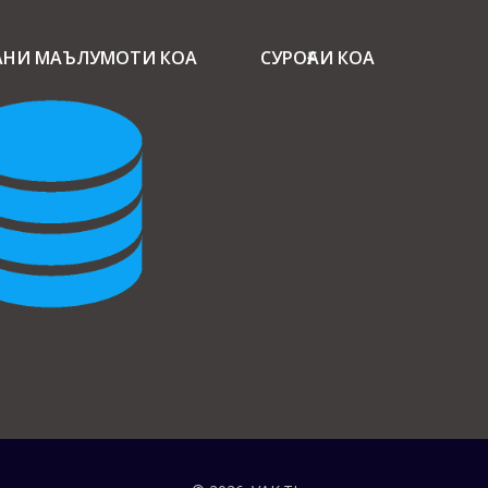
АНИ МАЪЛУМОТИ КОА
СУРОҒАИ КОА