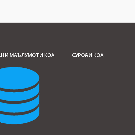
АНИ МАЪЛУМОТИ КОА
СУРОҒАИ КОА