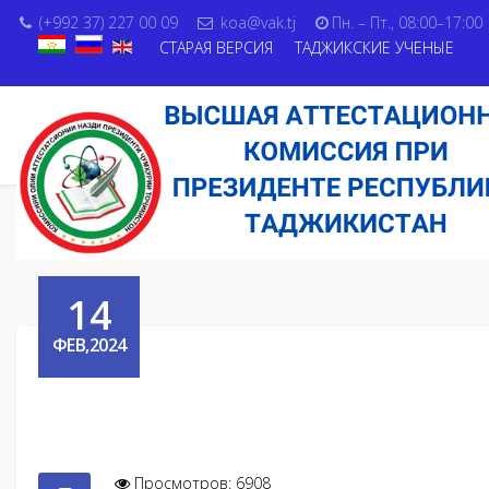
(+992 37) 227 00 09
koa@vak.tj
Пн. – Пт., 08:00–17:00
СТАРАЯ ВЕРСИЯ
ТАДЖИКСКИЕ УЧЕНЫЕ
14
ФЕВ,2024
Просмотров: 6908