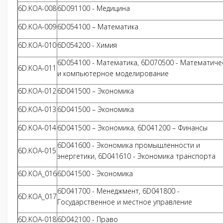
6D.KOA-008
6D091100 - Медицина
6D.KOA-009
6D054100 – Математика
6D.KOA-010
6D054200 - Химия
6D054100 - Математика, 6D070500 - Математиче
6D.KOA-011
и компьютерное моделирование
6D.KOA-012
6D041500 – Экономика
6D.KOA-013
6D041500 – Экономика
6D.KOA-014
6D041500 – Экономика, 6D041200 – Финансы
6D041600 - Экономика промышленности и
6D.KOA-015
энергетики, 6D041610 - Экономика транспорта
6D.KOA_016
6D041500 - Экономика
6D041700 - Менеджмент, 6D041800 -
6D.KOA_017
Государственное и местное управление
6D.KOA-018
6D042100 - Право