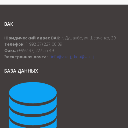
ВАК
Юридический адрес ВАК:
г. Душанбе, ул. Шевченко, 39
Телефон:
(+992 37) 227 00 09
Факс:
(+992 37) 227 55 49
Электронная почта:
info@vak.tj
,
koa@vak.tj
БАЗА ДАННЫХ