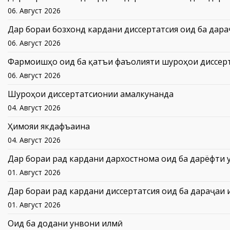
Дар бораи бозхонд кардани диссертатсия оид ба дар
06. Август 2026
Фармоишҳо оид ба қатъи фаъолияти шуроҳои диссер
06. Август 2026
Шуроҳои диссертатсионии амалкунанда
04. Август 2026
Ҳимояи якдафъаина
04. Август 2026
Дар бораи рад кардани дархостнома оид ба дарёфти 
01. Август 2026
Дар бораи рад кардани диссертатсия оид ба дараҷаи
01. Август 2026
Оид ба додани унвони илмӣ
31. Июл 2026