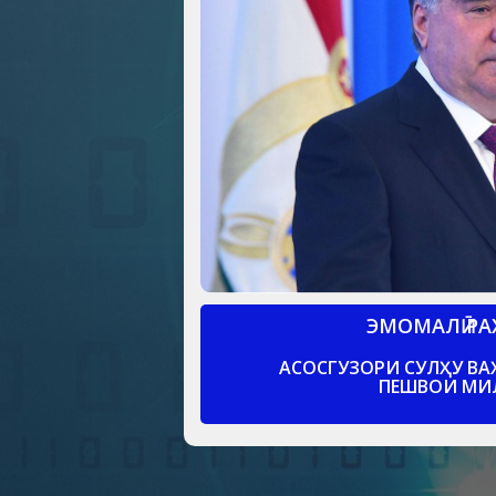
ЭМОМАЛӢ Р
АСОСГУЗОРИ СУЛҲУ ВА
ПЕШВОИ МИ