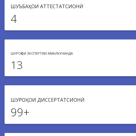
ШУРОҲОИ ЭКСПЕРТИИ АМАЛКУНАНДА
13
ШУРОҲОИ ДИССЕРТАТСИОНӢ
99
+
МАҶАЛЛАҲОИ ТАҚРИЗШАВАНДА
75
+