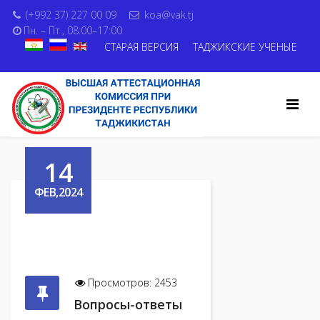
(+992 37) 227 00 09
koa@vak.tj
Пн. – Пт., 08:00–17:00
СТАРАЯ ВЕРСИЯ
ТАДЖИКСКИЕ УЧЕНЫЕ
14
ФЕВ,2024
Просмотров: 2453
Вопросы-ответы