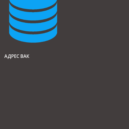
АДРЕС ВАК