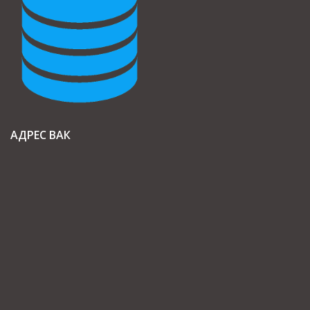
АДРЕС ВАК