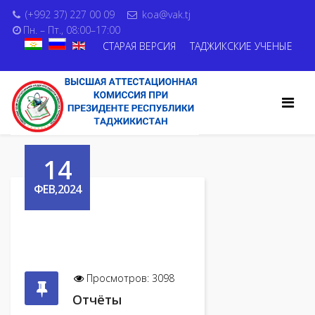
(+992 37) 227 00 09
koa@vak.tj
Пн. – Пт., 08:00–17:00
СТАРАЯ ВЕРСИЯ
ТАДЖИКСКИЕ УЧЕНЫЕ
14
ФЕВ,2024
Просмотров: 3098
Отчёты