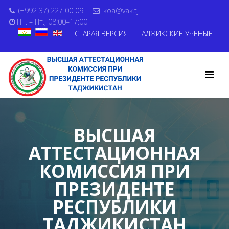
(+992 37) 227 00 09
koa@vak.tj
Пн. – Пт., 08:00–17:00
СТАРАЯ ВЕРСИЯ
ТАДЖИКСКИЕ УЧЕНЫЕ
ВЫСШАЯ
АТТЕСТАЦИОННАЯ
КОМИССИЯ ПРИ
ПРЕЗИДЕНТЕ
РЕСПУБЛИКИ
ТАДЖИКИСТАН