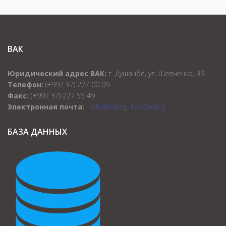
ВАК
Юридический адрес ВАК:
г. Душанбе, ул. Шевченко, 39
Телефон:
(+992 37) 227 00 09
Факс:
(+992 37) 227 55 49
Электронная почта:
info@vak.tj
,
koa@vak.tj
БАЗА ДАННЫХ