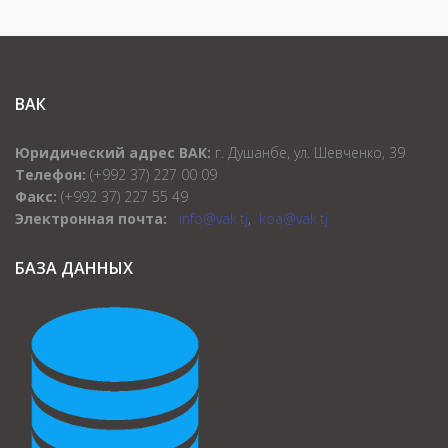
ВАК
Юридический адрес ВАК:
г. Душанбе, ул. Шевченко, 39
Телефон:
(+992 37) 227 00 09
Факс:
(+992 37) 227 55 49
Электронная почта:
info@vak.tj
,
koa@vak.tj
БАЗА ДАННЫХ