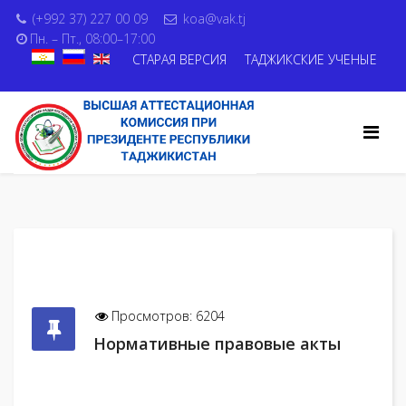
(+992 37) 227 00 09
koa@vak.tj
Пн. – Пт., 08:00–17:00
СТАРАЯ ВЕРСИЯ
ТАДЖИКСКИЕ УЧЕНЫЕ
Просмотров: 6204
Нормативные правовые акты