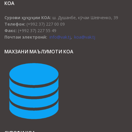
КОА
Суроғаи ҳуқуқии КОА:
ш. Душанбе, кӯчаи Шевченко, 39
Телефон:
(+992 37) 227 00 09
Факс:
(+992 37) 227 55 49
Почтаи электронӣ:
info@vak.tj
,
koa@vak.tj
МАХЗАНИ МАЪЛУМОТИ КОА