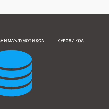
АНИ МАЪЛУМОТИ КОА
СУРОҒАИ КОА