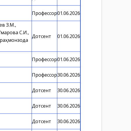
Профессор
01.06.2026
в З.М.,
Умарова С.И.,
Дотсент
01.06.2026
бдураҳмонзода
Профессор
01.06.2026
Профессор
30.06.2026
Дотсент
30.06.2026
Дотсент
30.06.2026
Дотсент
30.06.2026