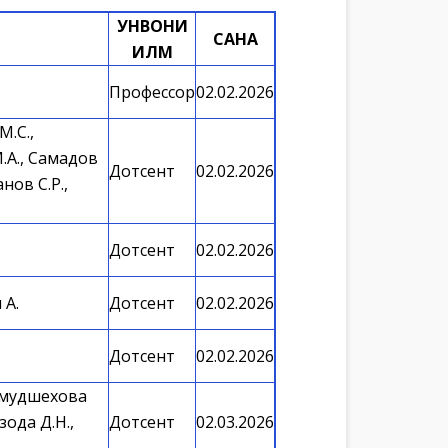
УНВОНИ
САНА
ИЛМӢ
Профессор
02.02.2026
М.С.,
.А., Самадов
Дотсент
02.02.2026
нов С.Р.,
Дотсент
02.02.2026
 А.
Дотсент
02.02.2026
Дотсент
02.02.2026
аҳмудшехова
зода Д.Н.,
Дотсент
02.03.2026