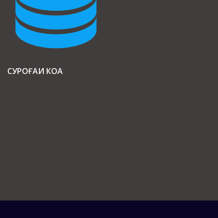
СУРОҒАИ КОА