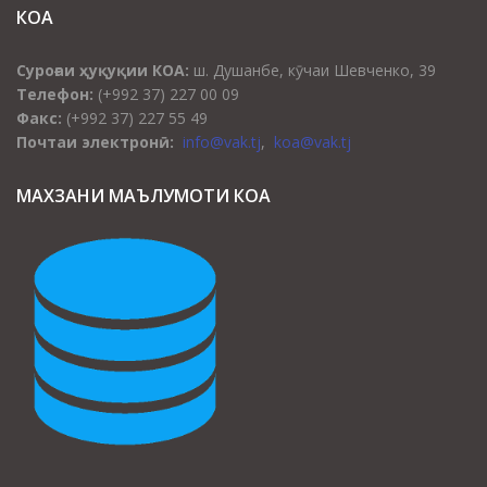
КОА
Суроғаи ҳуқуқии КОА:
ш. Душанбе, кӯчаи Шевченко, 39
Телефон:
(+992 37) 227 00 09
Факс:
(+992 37) 227 55 49
Почтаи электронӣ:
info@vak.tj
,
koa@vak.tj
МАХЗАНИ МАЪЛУМОТИ КОА