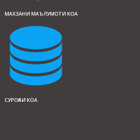
МАХЗАНИ МАЪЛУМОТИ КОА
СУРОҒАИ КОА