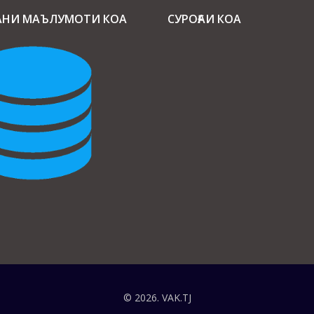
АНИ МАЪЛУМОТИ КОА
СУРОҒАИ КОА
© 2026. VAK.TJ