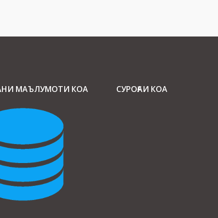
АНИ МАЪЛУМОТИ КОА
СУРОҒАИ КОА