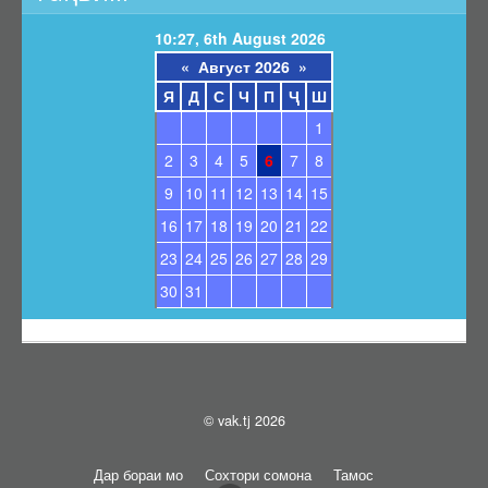
10:27, 6th August 2026
«
Август 2026
»
Я
Д
С
Ч
П
Ҷ
Ш
1
2
3
4
5
6
7
8
9
10
11
12
13
14
15
16
17
18
19
20
21
22
23
24
25
26
27
28
29
30
31
© vak.tj 2026
Дар бораи мо
Сохтори сомона
Тамос