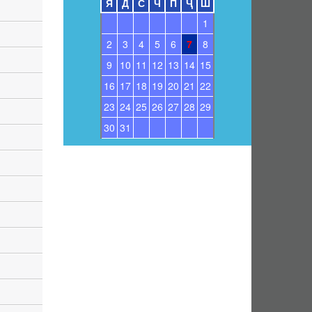
Я
Д
С
Ч
П
Ҷ
Ш
1
2
3
4
5
6
7
8
9
10
11
12
13
14
15
16
17
18
19
20
21
22
23
24
25
26
27
28
29
30
31