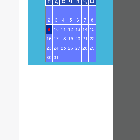
Я
Д
С
Ч
П
Ҷ
Ш
1
2
3
4
5
6
7
8
9
10
11
12
13
14
15
16
17
18
19
20
21
22
23
24
25
26
27
28
29
30
31