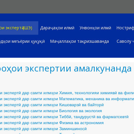
и экспертӣ (ШЭ)
Дараҷаҳои илмӣ
Унвонҳои илмӣ
Ностриф
дҳои меъёрии ҳуқуқӣ
Маҷаллаҳои тақризшаванда
Саволу 
оҳои экспертии амалкунанда
и экспертӣ дар самти илмҳои Химия, технологияи химиявӣ ва фил
и экспертӣ дар самти илмҳои Математика, механика ва информати
и экспертӣ дар самти илмҳои Кишоварзӣ ва байторӣ
и экспертӣ дар самти илмҳои Биология ва экология
и экспертӣ дар самти илмҳои Тиббӣ, тандурустӣ ва фарматсевтӣ
и экспертӣ дар самти илмҳои Физика ва астрономия
и экспертӣ дар самти илмҳои Заминшиносӣ