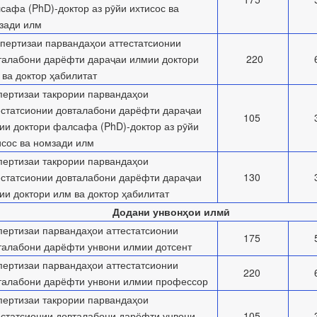
сафа (PhD)-доктор аз рӯйи ихтисос ва
зади илм
пертизаи парвандаҳои аттестатсионии
талабони дарёфти дараҷаи илмии доктори
220
 ва доктор ҳабилитат
пертизаи такрории парвандаҳои
естатсионии довталабони дарёфти дараҷаи
105
ии доктори фалсафа (PhD)-доктор аз рӯйи
исос ва номзади илм
пертизаи такрории парвандаҳои
естатсионии довталабони дарёфти дараҷаи
130
ии доктори илм ва доктор ҳабилитат
Додани унвонҳои илмӣ
пертизаи парвандаҳои аттестатсионии
175
талабони дарёфти унвони илмии дотсент
пертизаи парвандаҳои аттестатсионии
220
талабони дарёфти унвони илмии профессор
пертизаи такрории парвандаҳои
естатсионии довталабони дарёфти унвони
105